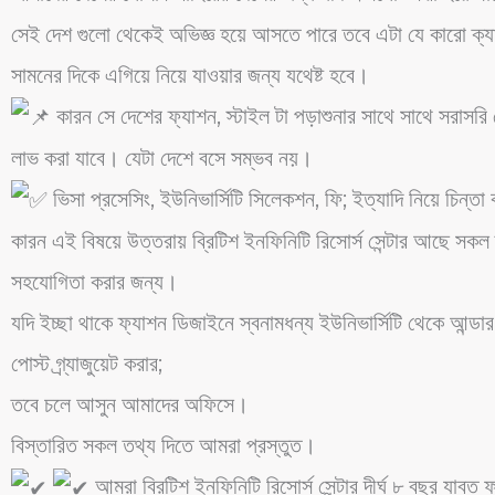
সেই দেশ গুলো থেকেই অভিজ্ঞ হয়ে আসতে পারে তবে এটা যে কারো ক্যা
সামনের দিকে এগিয়ে নিয়ে যাওয়ার জন্য যথেষ্ট হবে।
কারন সে দেশের ফ্যাশন, স্টাইল টা পড়াশুনার সাথে সাথে সরাসরি 
লাভ করা যাবে। যেটা দেশে বসে সম্ভব নয়।
ভিসা প্রসেসিং, ইউনিভার্সিটি সিলেকশন, ফি; ইত্যাদি নিয়ে চিন্তা 
কারন এই বিষয়ে উত্তরায় ব্রিটিশ ইনফিনিটি রিসোর্স সেন্টার আছে সকল 
সহযোগিতা করার জন্য।
যদি ইচ্ছা থাকে ফ্যাশন ডিজাইনে স্বনামধন্য ইউনিভার্সিটি থেকে আন্ডার গ
পোস্ট গ্র্যাজুয়েট করার;
তবে চলে আসুন আমাদের অফিসে।
বিস্তারিত সকল তথ্য দিতে আমরা প্রস্তুত।
আমরা ব্রিটিশ ইনফিনিটি রিসোর্স সেন্টার দীর্ঘ ৮ বছর যাবত 