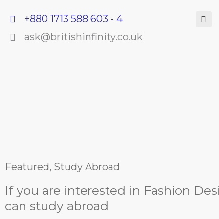
Skip
+880 1713 588 603 - 4
to
ask@britishinfinity.co.uk
content
Featured
,
Study Abroad
If you are interested in Fashion Des
can study abroad