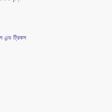
স এন্ড ট্রিকস