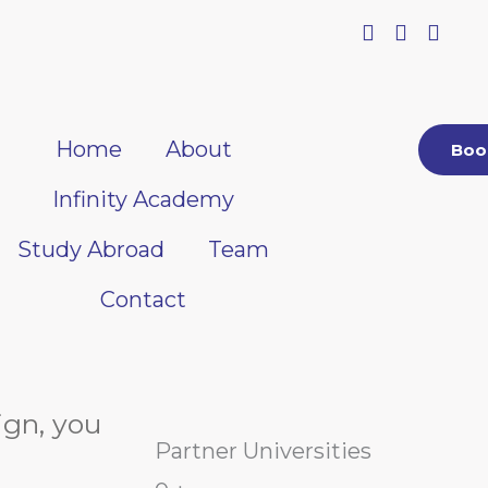
Home
About
Boo
Infinity Academy
Study Abroad
Team
Contact
ign, you
Partner Universities