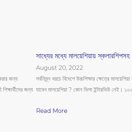
সাধ্যের মধ্যে মালয়েশিয়ায় স্কলারশিপসহ উ
August 20, 2022
রার জন্য
সর্বনিম্ন্ন খরচে বিদেশে উচ্চশিক্ষার ক্ষেত্রে মালয়েশ
িক্ষার্থীদের জন্য
যাবেন মালয়েশিয়া ? কোন ভিসা ইন্টারভিউ নেই। ১০
Read More