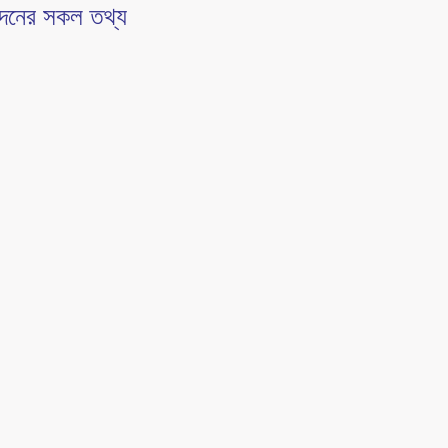
বেদনের সকল তথ্য