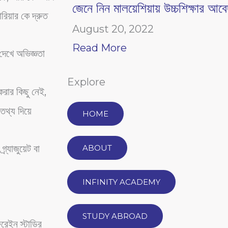
জেনে নিন মালয়েশিয়ায় উচ্চশিক্ষার আ
রিয়ার কে দ্রুত
August 20, 2022
Read More
দেখে অভিজ্ঞতা
Explore
করার কিছু নেই,
তথ্য দিয়ে
HOME
্র্যাজুয়েট বা
ABOUT
INFINITY ACADEMY
STUDY ABROAD
ফরেইন স্টাডির