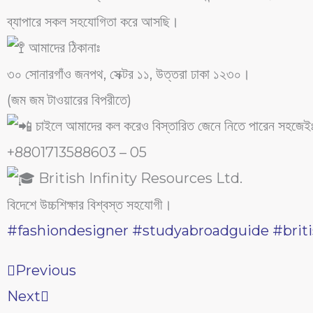
ব্যাপারে সকল সহযোগিতা করে আসছি।
আমাদের ঠিকানাঃ
৩০ সোনারগাঁও জনপথ, সেক্টর ১১, উত্তরা ঢাকা ১২৩০।
(জম জম টাওয়ারের বিপরীতে)
চাইলে আমাদের কল করেও বিস্তারিত জেনে নিতে পারেন সহজেই
+8801713588603 – 05
British Infinity Resources Ltd.
বিদেশে উচ্চশিক্ষার বিশ্বস্ত সহযোগী।
#fashiondesigner
#studyabroadguide
#briti
Prev
Next
Previous
Next