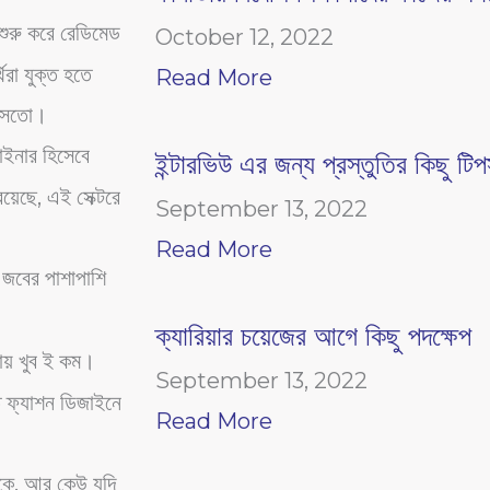
শুরু করে রেডিমেড
October 12, 2022
থিরা যুক্ত হতে
Read More
 আসতো।
াইনার হিসেবে
ইন্টারভিউ এর জন্য প্রস্তুতির কিছু টিপ
য়েছে, এই সেক্টরে
September 13, 2022
Read More
 জবের পাশাপাশি
ক্যারিয়ার চয়েজের আগে কিছু পদক্ষেপ
নায় খুব ই কম।
September 13, 2022
তে ফ্যাশন ডিজাইনে
Read More
াকে, আর কেউ যদি