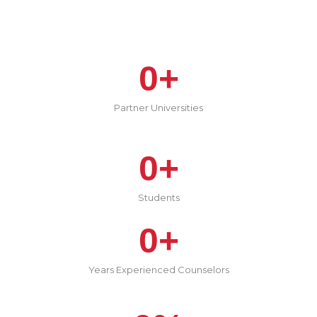
0
+
Partner Universities
0
+
Students
0
+
Years Experienced Counselors