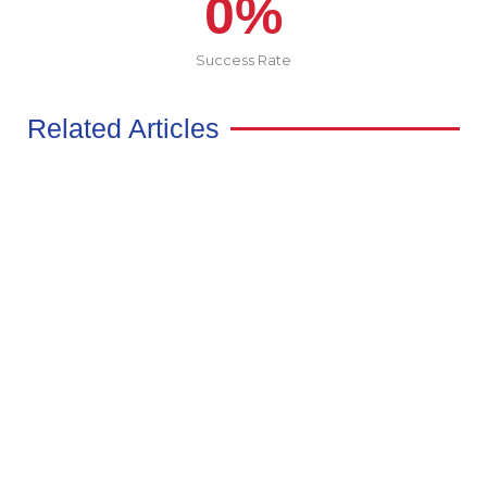
0
%
Success Rate
Related Articles