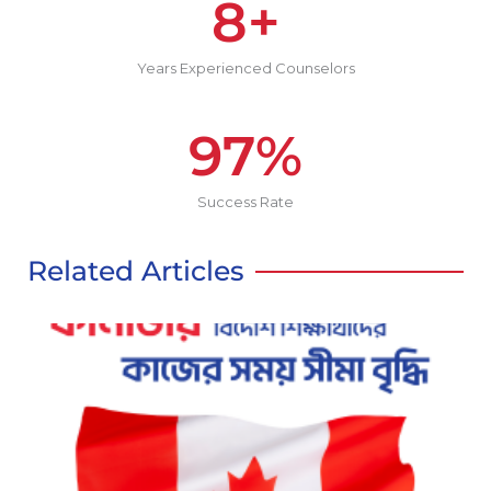
8
+
Years Experienced Counselors
97
%
Success Rate
Related Articles